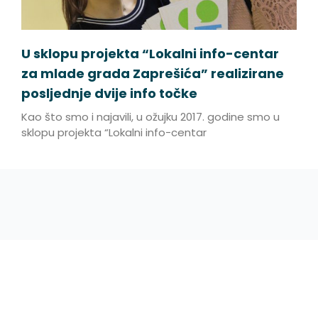
U sklopu projekta “Lokalni info-centar
za mlade grada Zaprešića” realizirane
posljednje dvije info točke
Kao što smo i najavili, u ožujku 2017. godine smo u
sklopu projekta “Lokalni info-centar