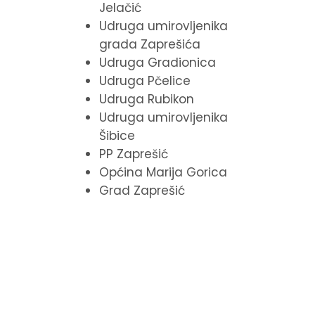
Jelačić
Udruga umirovljenika
grada Zaprešića
Udruga Gradionica
Udruga Pčelice
Udruga Rubikon
Udruga umirovljenika
Šibice
PP Zaprešić
Općina Marija Gorica
Grad Zaprešić