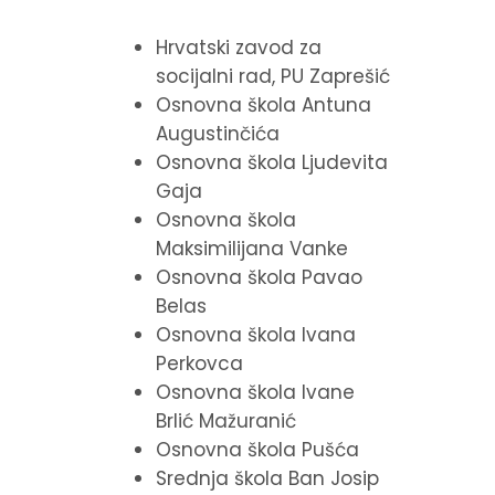
Hrvatski zavod za
socijalni rad, PU Zaprešić
Osnovna škola Antuna
Augustinčića
Osnovna škola Ljudevita
Gaja
Osnovna škola
Maksimilijana Vanke
Osnovna škola Pavao
Belas
Osnovna škola Ivana
Perkovca
Osnovna škola Ivane
Brlić Mažuranić
Osnovna škola Pušća
Srednja škola Ban Josip