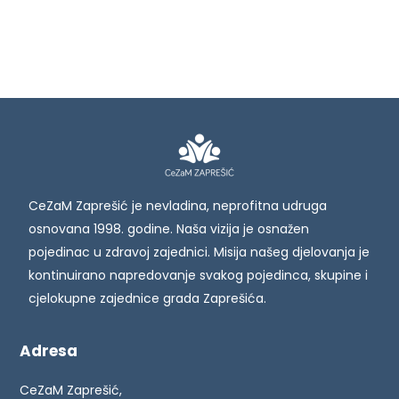
CeZaM Zaprešić je nevladina, neprofitna udruga
osnovana 1998. godine. Naša vizija je osnažen
pojedinac u zdravoj zajednici. Misija našeg djelovanja je
kontinuirano napredovanje svakog pojedinca, skupine i
cjelokupne zajednice grada Zaprešića.
Adresa
CeZaM Zaprešić,