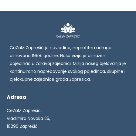
CeZaM Zaprešić je nevladina, neprofitna udruga
osnovana 1998. godine. Naša vizija je osnažen
pojedinac u zdravoj zajednici. Misija našeg djelovanja je
kontinuirano napredovanje svakog pojedinca, skupine i
cjelokupne zajednice grada Zaprešića.
Adresa
CeZaM Zaprešić,
Vladimira Novaka 25,
10290 Zaprešić