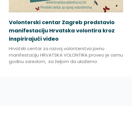
Volonterski centar Zagreb predstavio
manifestaciju Hrvatska volontira kroz
inspirirajući video
Hrvatski centar za razvoj volonterstva javnu
manifestaciju HRVATSKA VOLONTIRA proveo je osmu
godinu zaredom, sa željom da ukažemo