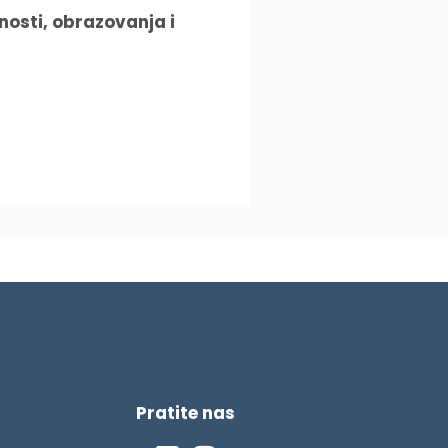
nosti, obrazovanja i
Pratite nas