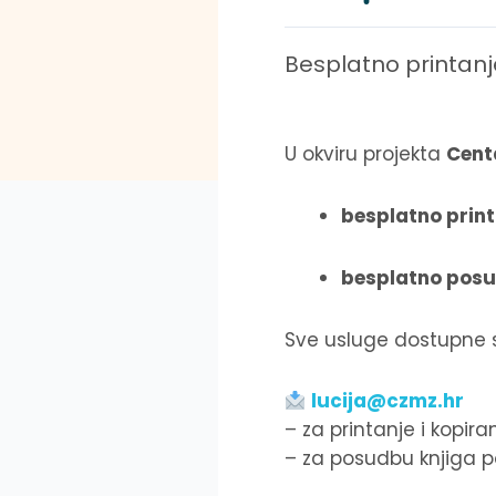
Besplatno printanje
U okviru projekta
Cent
besplatno print
besplatno posu
Sve usluge dostupne 
lucija@czmz.hr
– za printanje i kopira
– za posudbu knjiga po