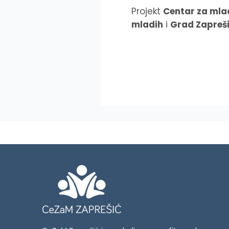
Projekt
Centar za mla
mladih
i
Grad Zapreš