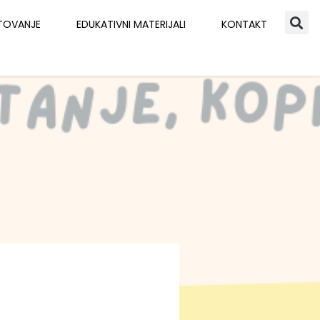
TOVANJE
EDUKATIVNI MATERIJALI
KONTAKT