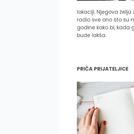
lokaciji. Njegova želja
radio sve ono što su nje
godine kako bi, kada 
bude lakša.
PRIČA PRIJATELJICE