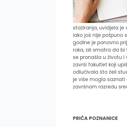
stažiranja, uvidjela je
iako još nije potpuno 
godine je ponovno prij
roka, ali smatra da bi
se pronašla u životu i 
završi fakultet koji u
odlučivala što želi stu
je više mogla saznati
završnom razredu sred
PRIČA POZNANICE