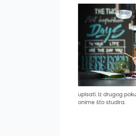
upisati. Iz drugog poku
onime što studira.