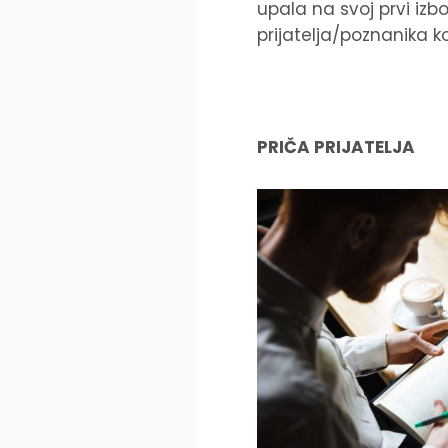
upala na svoj prvi izb
prijatelja/poznanika ko
PRIČA PRIJATELJA