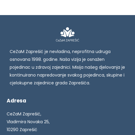
CeZaM Zaprešić je nevladina, neprofitna udruga
osnovana 1998. godine. Naša vizija je osnažen
pojedinac u zdravoj zajednici. Misija našeg djelovanja je
kontinuirano napredovanje svakog pojedinca, skupine i
cjelokupne zajednice grada Zaprešića.
Adresa
CeZaM Zaprešić,
Vladimira Novaka 25,
10290 Zaprešić