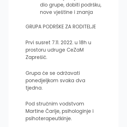
dio grupe, dobiti podršku,
nove vještine i znanja
GRUPA PODRŠKE ZA RODITELJE
Prvi susret 7.11. 2022. u 18h u
prostoru udruge CeZaM
Zaprešić.
Grupa će se održavati
ponedjeljkom svaka dva
tjedna.
Pod stručnim vodstvom
Martine Čarije, psihologinje i
psihoterapeutkinje.