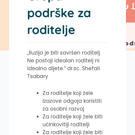
podrške za
roditelje
„Iluzija je biti savršen roditelj.
Ne postoji idealan roditelj ni
idealno dijete.“ dr.sc. Shefali
Tsabary
Za roditelje koji žele
izazove odgoja koristiti
za osobni razvoj
Za roditelje koji žele biti
učinkovitiji roditelji
Za roditelje koji žele biti