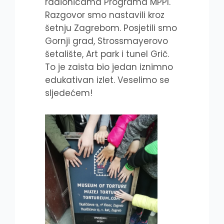
radionicama Programa MPPI.
Razgovor smo nastavili kroz
šetnju Zagrebom. Posjetili smo
Gornji grad, Strossmayerovo
šetalište, Art park i tunel Grič.
To je zaista bio jedan iznimno
edukativan izlet. Veselimo se
sljedećem!