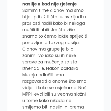
nasilje nikad nije rješenje
.
Samim time članovima smo
htjeli približiti što su sve ljudi u
prošlosti radili kako bi nekoga
mučili ili ubili. Jer što više
znamo to ćemo lakše spriječiti
ponavljanja takvog nasilja.
Članovima grupe je bilo
zanimljivo iako su ih neke
sprave za mučenje zaista
iznenadile. Nakon obilaska
Muzeja odlučili smo
razgovarati o onome što smo
vidjeli i kako se osjećamo. Naši
MPPI-evci bili su veoma složni
u tome kako nikada ne
smijemo biti nasilni ni prema