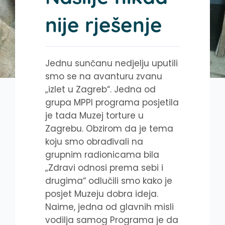
nije rješenje
Jednu sunčanu nedjelju uputili
smo se na avanturu zvanu
„izlet u Zagreb“. Jedna od
grupa MPPI programa posjetila
je tada Muzej torture u
Zagrebu. Obzirom da je tema
koju smo obrađivali na
grupnim radionicama bila
„Zdravi odnosi prema sebi i
drugima“ odlučili smo kako je
posjet Muzeju dobra ideja.
Naime, jedna od glavnih misli
vodilja samog Programa je da