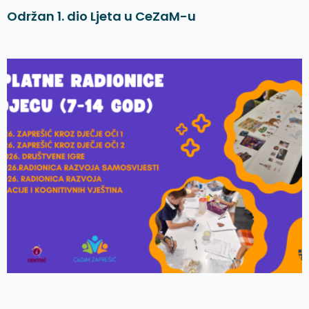
Održan 1. dio Ljeta u CeZaM-u