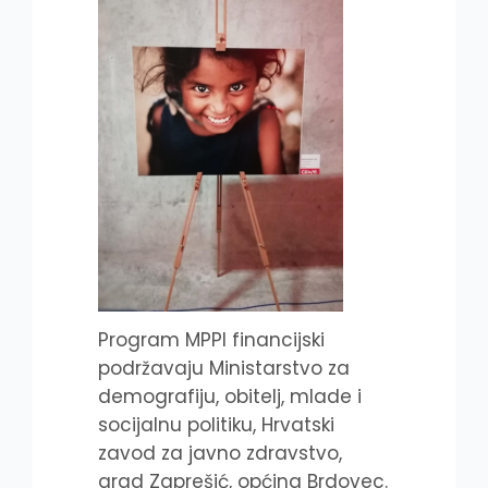
Program MPPI financijski
podržavaju Ministarstvo za
demografiju, obitelj, mlade i
socijalnu politiku, Hrvatski
zavod za javno zdravstvo,
grad Zaprešić, općina Brdovec.