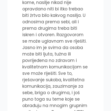
kome, nasilje nikad nije
opravdano niti bi itko trebao
biti žrtva bilo kakvog nasilja. U
odnosima prema sebi, ali i
prema drugima treba biti
iskren i otvoren. Razgovorom
se može uglavnom sve riješiti.
Jasno im je svima da osoba
može biti ljuta, tužna ili
povrijeđena no zdravom i
kvalitetnom komunikacijom se
sve može riješiti. Sve to,
rješavanje sukoba, kvalitetna
komunikacija, zauzimanje za
sebe, briga o drugima, i još
puno toga su teme koje se
obrađuju na mnogim grupnim