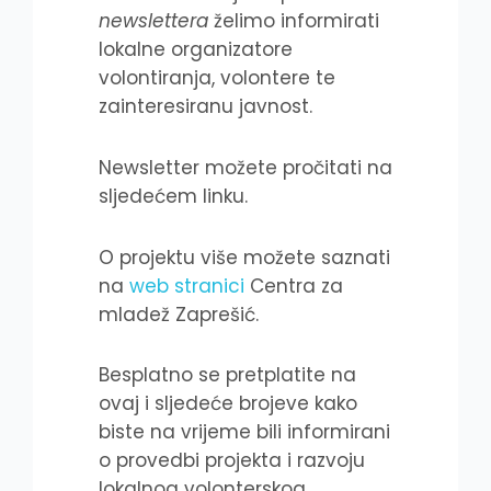
newslettera
želimo informirati
lokalne organizatore
volontiranja, volontere te
zainteresiranu javnost.
Newsletter možete pročitati na
sljedećem linku.
O projektu više možete saznati
na
web stranici
Centra za
mladež Zaprešić.
Besplatno se pretplatite na
ovaj i sljedeće brojeve kako
biste na vrijeme bili informirani
o provedbi projekta i razvoju
lokalnog volonterskog