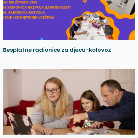
Besplatne radionice za djecu-kolovoz