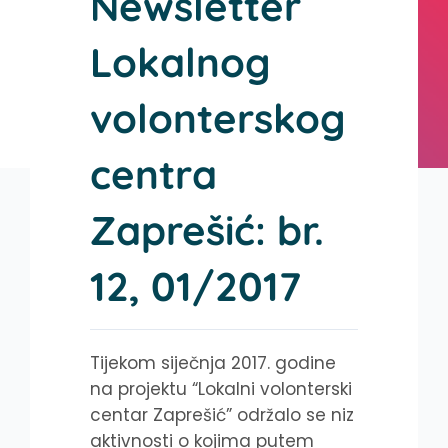
Newsletter
Lokalnog
volonterskog
centra
Zaprešić: br.
12, 01/2017
Tijekom siječnja 2017. godine
na projektu “Lokalni volonterski
centar Zaprešić” održalo se niz
aktivnosti o kojima putem