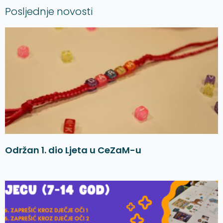
Posljednje novosti
Održan 1. dio Ljeta u CeZaM-u