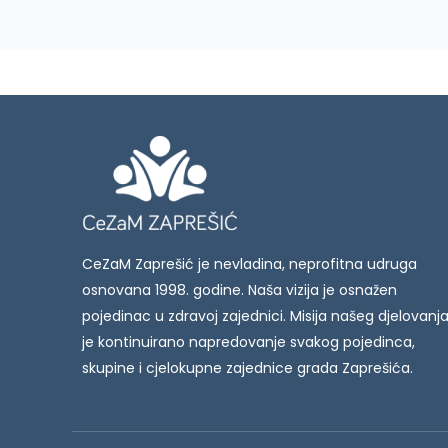
CeZaM Zaprešić je nevladina, neprofitna udruga
osnovana 1998. godine. Naša vizija je osnažen
pojedinac u zdravoj zajednici. Misija našeg djelovanj
je kontinuirano napredovanje svakog pojedinca,
skupine i cjelokupne zajednice grada Zaprešića.