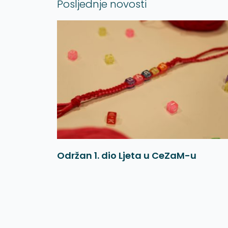
Posljednje novosti
Održan 1. dio Ljeta u CeZaM-u