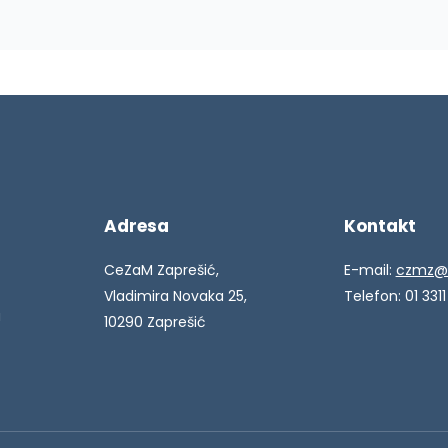
Adresa
Kontakt
CeZaM Zaprešić,
E-mail:
czmz@
Vladimira Novaka 25,
Telefon: 01 3311
a
10290 Zaprešić