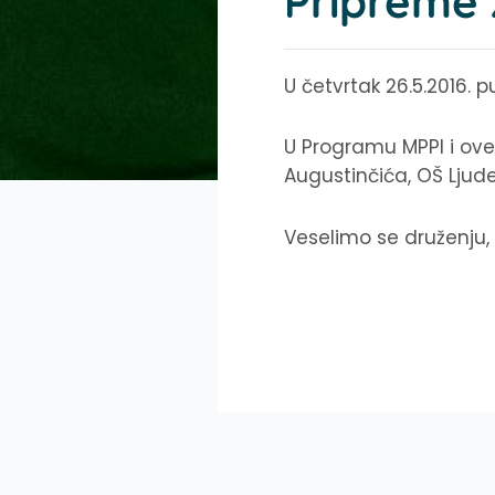
Pripreme z
U četvrtak 26.5.2016. 
U Programu MPPI i ove 
Augustinčića, OŠ Ljud
Veselimo se druženju