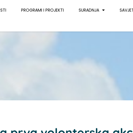
STI
PROGRAMI I PROJEKTI
SURADNJA
SAVJE
na prva volonterska akc