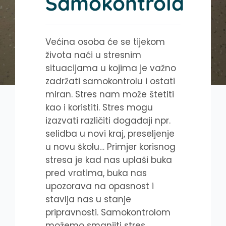
Samokontrola
Većina osoba će se tijekom
života naći u stresnim
situacijama u kojima je važno
zadržati samokontrolu i ostati
miran. Stres nam može štetiti
kao i koristiti. Stres mogu
izazvati različiti događaji npr.
selidba u novi kraj, preseljenje
u novu školu… Primjer korisnog
stresa je kad nas uplaši buka
pred vratima, buka nas
upozorava na opasnost i
stavlja nas u stanje
pripravnosti. Samokontrolom
možemo smanjiti stres.