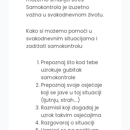
Samokontrola je izuzetno
važna u svakodnevnom životu.
Kako si možemo pomoći u
svakodnevnim situacijama i
zadržati samokontrolu:
Prepoznaj što kod tebe
uzrokuje gubitak
samokontrole
Prepoznaj svoje osjećaje
koji se jave u toj situaciji
(ljutnju, strah….)
Razmisli koji događaj je
uzrok takvim osjećajima
Razgovaraj o situaciji