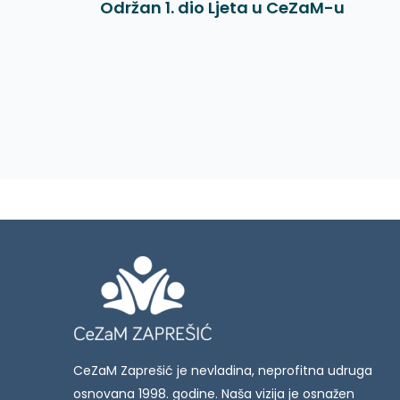
Održan 1. dio Ljeta u CeZaM-u
CeZaM Zaprešić je nevladina, neprofitna udruga
osnovana 1998. godine. Naša vizija je osnažen