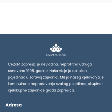
CeZaM Zaprešić je nevladina, neprofitna udruga
osnovana 1998. godine. Naša vizija je osnažen
pojedinac u zdravoj zajednici. Misija našeg djelovanja je
kontinuirano napredovanje svakog pojedinca, skupine i
cjelokupne zajednice grada Zaprešića.
Adresa