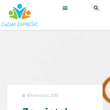
Skip
to
content
18 kolovoza, 2016