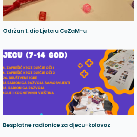
Održan 1. dio Ljeta u CeZaM-u
Besplatne radionice za djecu-kolovoz