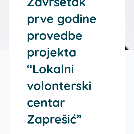
Završetak
prve godine
provedbe
projekta
“Lokalni
volonterski
centar
Zaprešić”