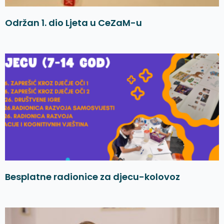
Održan 1. dio Ljeta u CeZaM-u
Besplatne radionice za djecu-kolovoz