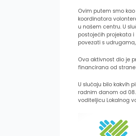
Ovim putem smo kao lo
koordinatora volontera 
u našem centru. U slu
postojećih projekata 
povezati s udrugama, 
Ova aktivnost dio je pr
financirana od strane M
U slučaju bilo kakvih 
radnim danom od 08.00 
voditeljicu Lokalnog 