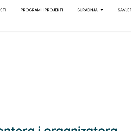
STI
PROGRAMI I PROJEKTI
SURADNJA
SAVJE
ontera i organizatora