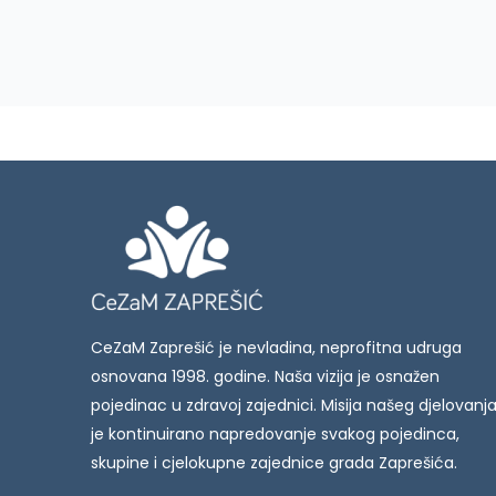
CeZaM Zaprešić je nevladina, neprofitna udruga
osnovana 1998. godine. Naša vizija je osnažen
pojedinac u zdravoj zajednici. Misija našeg djelovanj
je kontinuirano napredovanje svakog pojedinca,
skupine i cjelokupne zajednice grada Zaprešića.