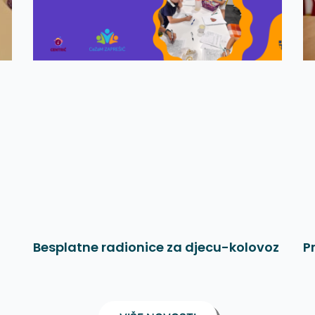
Besplatne radionice za djecu-kolovoz
P