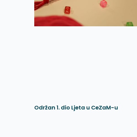
Održan 1. dio Ljeta u CeZaM-u