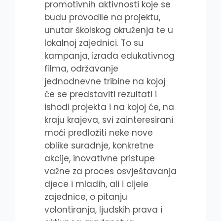
promotivnih aktivnosti koje se
budu provodile na projektu,
unutar školskog okruženja te u
lokalnoj zajednici. To su
kampanja, izrada edukativnog
filma, održavanje
jednodnevne tribine na kojoj
će se predstaviti rezultati i
ishodi projekta i na kojoj će, na
kraju krajeva, svi zainteresirani
moći predložiti neke nove
oblike suradnje, konkretne
akcije, inovativne pristupe
važne za proces osvještavanja
djece i mladih, ali i cijele
zajednice, o pitanju
volontiranja, ljudskih prava i