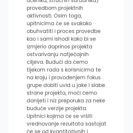
učenika, stručnih suradnika)
provedbom projektnih
aktivnosti. Osim toga,
upitnicima će se svakako
obuhvatiti i proces provedbe
kao i sami ishodi kako bi se
izmjerio doprinos projekta
ostvarivanju natječajnih
ciljeva. Budući da ćemo
tijekom rada s korisnicima te
na kraju i provođenjem fokus
grupe dobiti uvid u jake i slabe
strane projekta, moći ćemo
donijeti i niz preporuka za neke
buduće verzije projekta.
Upitnici kojima će se vršiti
vrednovanje rezultata sastojat
će se od kvantitativnih i