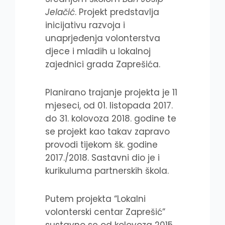
Jelačić
. Projekt predstavlja
inicijativu razvoja i
unaprjeđenja volonterstva
djece i mladih u lokalnoj
zajednici grada Zaprešića.
Planirano trajanje projekta je 11
mjeseci, od 01. listopada 2017.
do 31. kolovoza 2018. godine te
se projekt kao takav zapravo
provodi tijekom šk. godine
2017./2018. Sastavni dio je i
kurikuluma partnerskih škola.
Putem projekta “Lokalni
volonterski centar Zaprešić”
sustavno se od kolovoza 2015.