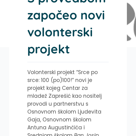
započeo novi
volonterski
projekt
Volonterski projekt “Srce po
srce: 100 (po)100!” novi je
projekt kojeg Centar za
mladež Zaprešić kao nositelj
provodi u partnerstvu s
Osnovnom školom Ljudevita
Gaja, Osnovnom školom
Antuna Augustinčića i
Srednjom školom
Ban Josip