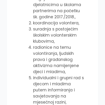
djelatnicima u školama
partnerima na početku
šk. godine 2017./2018.,
koordinacija volontera,
suradnja s postojećim
školskim volonterskim
klubovima,
radionice na temu
volontiranja, ljudskih
prava i građanskog
aktivizma namijenjene
djeci i mladima,
individualni i grupni rad s
djecom i mladima
putem informiranja i
savjetovanja na
mjesečnoj razini,