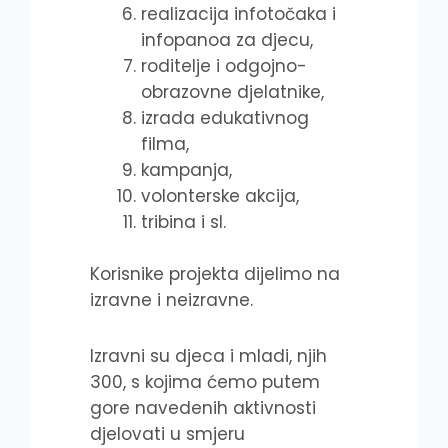
realizacija infotočaka i
infopanoa za djecu,
roditelje i odgojno-
obrazovne djelatnike,
izrada edukativnog
filma,
kampanja,
volonterske akcija,
tribina i sl.
Korisnike projekta dijelimo na
izravne i neizravne.
Izravni su djeca i mladi, njih
300, s kojima ćemo putem
gore navedenih aktivnosti
djelovati u smjeru