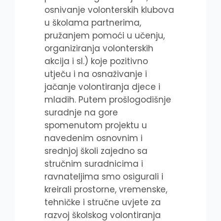
osnivanje volonterskih klubova
u školama partnerima,
pružanjem pomoći u učenju,
organiziranja volonterskih
akcija i sl.) koje pozitivno
utječu i na osnaživanje i
jačanje volontiranja djece i
mladih. Putem prošlogodišnje
suradnje na gore
spomenutom projektu u
navedenim osnovnim i
srednjoj školi zajedno sa
stručnim suradnicima i
ravnateljima smo osigurali i
kreirali prostorne, vremenske,
tehničke i stručne uvjete za
razvoj školskog volontiranja