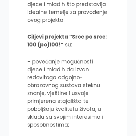
djece i mladih što predstavlja
idealne temelje za provođenje
ovog projekta.
Ciljevi projekta “Srce po srce:
100 (po)100!”
su:
– povećanje mogućnosti
djece i mladih da izvan
redovitoga odgojno-
obrazovnog sustava steknu
znanje, vještine i usvoje
primjerena stajališta te
poboljšaju kvalitetu života, u
skladu sa svojim interesima i
sposobnostima;