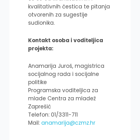
kvalitativnih čestica te pitanja
otvorenih za sugestije
sudionika.
Kontakt osoba i voditeljica
projekta:
Anamarija Juroš, magistrica
socijalnog rada i socijalne
politike
Programska voditeljica za
mlade Centra za mladež
Zaprešić
Telefon: 01/3311-711
Mail:
anamarija@czmz.hr