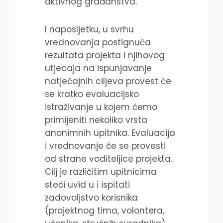
aktivnog građanstva.
I naposljetku, u svrhu
vrednovanja postignuća
rezultata projekta i njihovog
utjecaja na ispunjavanje
natječajnih ciljeva provest će
se kratko evaluacijsko
istraživanje u kojem ćemo
primijeniti nekoliko vrsta
anonimnih upitnika. Evaluacija
i vrednovanje će se provesti
od strane voditeljice projekta.
Cilj je različitim upitnicima
steći uvid u i ispitati
zadovoljstvo korisnika
(projektnog tima, volontera,