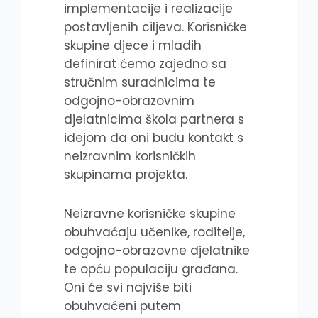
implementacije i realizacije
postavljenih ciljeva. Korisničke
skupine djece i mladih
definirat ćemo zajedno sa
stručnim suradnicima te
odgojno-obrazovnim
djelatnicima škola partnera s
idejom da oni budu kontakt s
neizravnim korisničkih
skupinama projekta.
Neizravne korisničke skupine
obuhvaćaju učenike, roditelje,
odgojno-obrazovne djelatnike
te opću populaciju građana.
Oni će svi najviše biti
obuhvaćeni putem