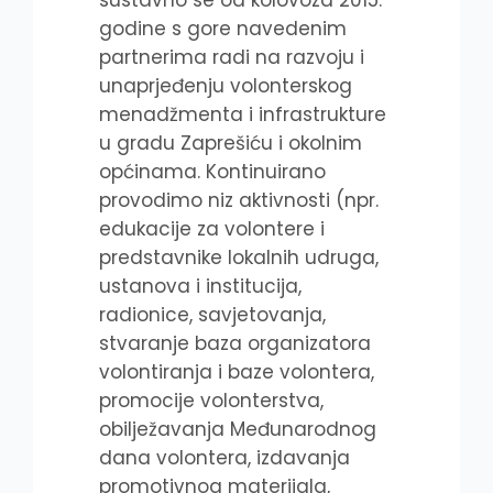
godine s gore navedenim
partnerima radi na razvoju i
unaprjeđenju volonterskog
menadžmenta i infrastrukture
u gradu Zaprešiću i okolnim
općinama. Kontinuirano
provodimo niz aktivnosti (npr.
edukacije za volontere i
predstavnike lokalnih udruga,
ustanova i institucija,
radionice, savjetovanja,
stvaranje baza organizatora
volontiranja i baze volontera,
promocije volonterstva,
obilježavanja Međunarodnog
dana volontera, izdavanja
promotivnog materijala,