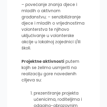
– povećanje znanja djece i
mladih o aktivnom
građanstvu; – senzibiliziranje
djece i mladih o vrijednostima
volonterstva te njihovo
uključivanje u volonterske
akcije u lokalnoj zajednici i/ili
školi.
Projektne aktivnosti
putem
kojih se želimo usmjeriti na
realizaciju gore navedenih
ciljeva su:
prezentiranje projekta
učenicima, roditeljima i
odgojno-obrazovnim