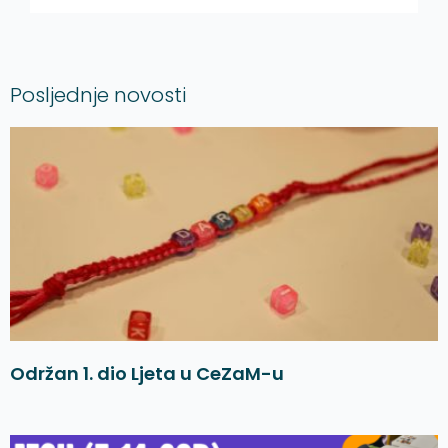
Posljednje novosti
Održan 1. dio Ljeta u CeZaM-u