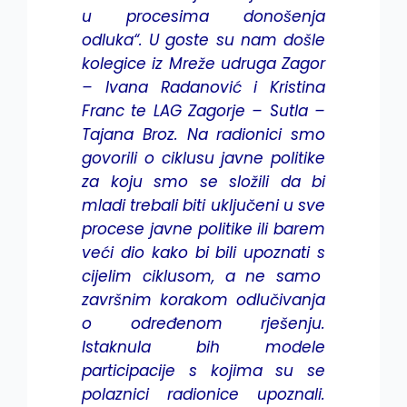
u procesima donošenja
odluka“. U goste su nam došle
kolegice iz Mreže udruga Zagor
– Ivana Radanović i Kristina
Franc te LAG Zagorje – Sutla –
Tajana Broz. Na radionici smo
govorili o ciklusu javne politike
za koju smo se složili da bi
mladi trebali biti uključeni u sve
procese javne politike ili barem
veći dio kako bi bili upoznati s
cijelim ciklusom, a ne samo
završnim korakom odlučivanja
o određenom rješenju.
Istaknula bih modele
participacije s kojima su se
polaznici radionice upoznali.