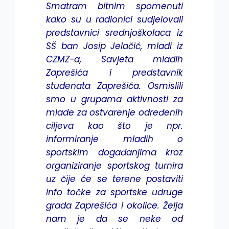
Smatram bitnim spomenuti
kako su u radionici sudjelovali
predstavnici srednjoškolaca iz
SŠ ban Josip Jelačić, mladi iz
CZMZ-a, Savjeta mladih
Zaprešića i predstavnik
studenata Zaprešića. Osmislili
smo u grupama aktivnosti za
mlade za ostvarenje određenih
ciljeva kao što je npr.
informiranje mladih o
sportskim događanjima kroz
organiziranje sportskog turnira
uz čije će se terene postaviti
info točke za sportske udruge
grada Zaprešića i okolice. Želja
nam je da se neke od