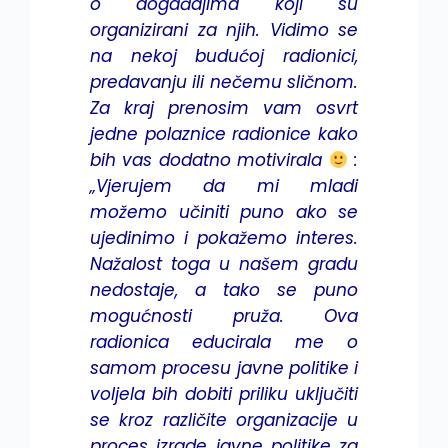
o događajima koji su
organizirani za njih. Vidimo se
na nekoj budućoj radionici,
predavanju ili nečemu sličnom.
Za kraj prenosim vam osvrt
jedne polaznice radionice kako
bih vas dodatno motivirala
:
„Vjerujem da mi mladi
možemo učiniti puno ako se
ujedinimo i pokažemo interes.
Nažalost toga u našem gradu
nedostaje, a tako se puno
mogućnosti pruža. Ova
radionica educirala me o
samom procesu javne politike i
voljela bih dobiti priliku uključiti
se kroz različite organizacije u
proces izrade javne politike za