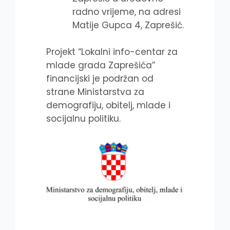
radno vrijeme, na adresi
Matije Gupca 4, Zaprešić.
Projekt “Lokalni info-centar za
mlade grada Zaprešića”
financijski je podržan od
strane Ministarstva za
demografiju, obitelj, mlade i
socijalnu politiku.