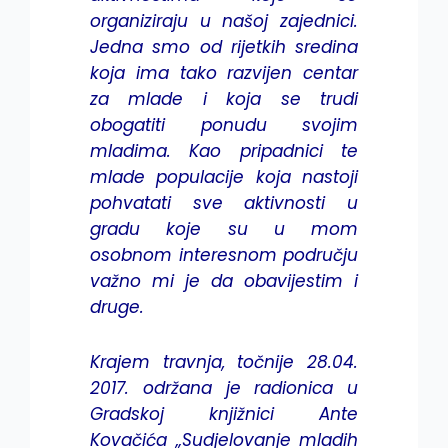
organiziraju u našoj zajednici.
Jedna smo od rijetkih sredina
koja ima tako razvijen centar
za mlade i koja se trudi
obogatiti ponudu svojim
mladima. Kao pripadnici te
mlade populacije koja nastoji
pohvatati sve aktivnosti u
gradu koje su u mom
osobnom interesnom području
važno mi je da obavijestim i
druge.
Krajem travnja, točnije 28.04.
2017. održana je radionica u
Gradskoj knjižnici Ante
Kovačića „Sudjelovanje mladih