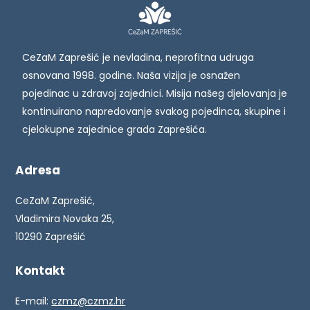
CeZaM Zaprešić je nevladina, neprofitna udruga
osnovana 1998. godine. Naša vizija je osnažen
pojedinac u zdravoj zajednici. Misija našeg djelovanja je
kontinuirano napredovanje svakog pojedinca, skupine i
cjelokupne zajednice grada Zaprešića.
Adresa
CeZaM Zaprešić,
Vladimira Novaka 25,
10290 Zaprešić
Kontakt
E-mail:
czmz@czmz.hr