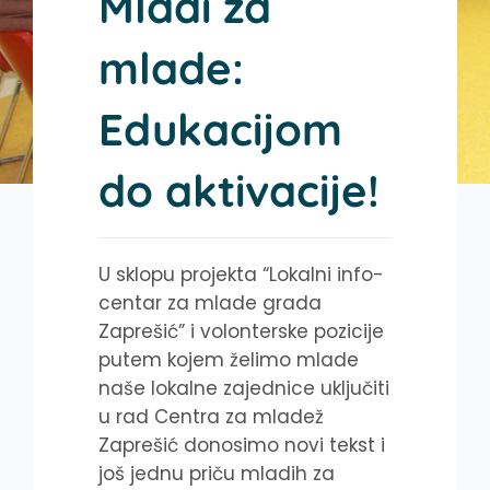
Mladi za
mlade:
Edukacijom
do aktivacije!
U sklopu projekta “Lokalni info-
centar za mlade grada
Zaprešić” i volonterske pozicije
putem kojem želimo mlade
naše lokalne zajednice uključiti
u rad Centra za mladež
Zaprešić donosimo novi tekst i
još jednu priču mladih za