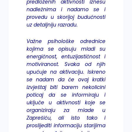
predloženih aktivnosti iznesu
nadležnima i nadamo se i
provedu u skorijoj budućnosti
uz detaljniju razradu.
Važne psihološke odrednice
kojima se opisuju mladi su
energičnost, entuzijastičnost i
motiviranost. Svaka od njih
upućuje na aktivaciju. Iskreno
se nadam da će ovaj kratki
izvještaj biti barem nekolicini
poticaj da se informiraju i
uključe u aktivnosti koje se
organiziraju za mlade u
Zaprešiću, ali isto tako i
proslijediti informaciju starijima