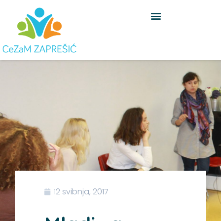
Skip
to
content
12 svibnja, 2017