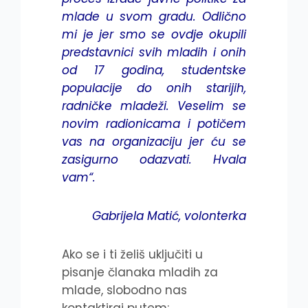
mlade u svom gradu. Odlično
mi je jer smo se ovdje okupili
predstavnici svih mladih i onih
od 17 godina, studentske
populacije do onih starijih,
radničke mladeži. Veselim se
novim radionicama i potičem
vas na organizaciju jer ću se
zasigurno odazvati. Hvala
vam“.
Gabrijela Matić, volonterka
Ako se i ti želiš uključiti u
pisanje članaka mladih za
mlade, slobodno nas
kontaktiraj putem: