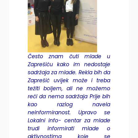
Često znam čuti mlade u
Zaprešiću kako im nedostaje
sadržaja za mlade. Rekla bih da
Zaprešić uvijek može i treba
težiti boljem, ali ne možemo
reći da nema sadržaja Prije bih
kao razlog navela
neinformiranost. Upravo se
Lokalni info- centar za mlade
trudi informirati mlade o
aktivnostima koje se