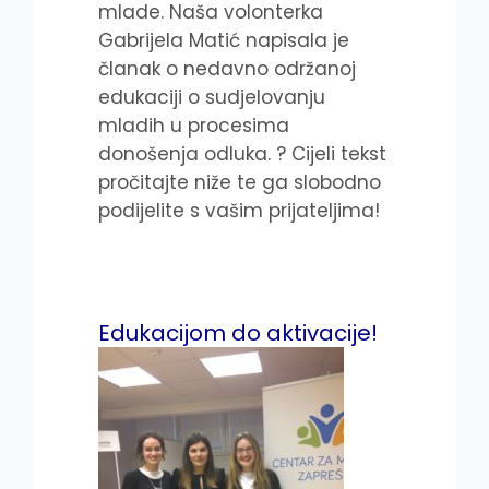
mlade. Naša volonterka
Gabrijela Matić napisala je
članak o nedavno održanoj
edukaciji o sudjelovanju
mladih u procesima
donošenja odluka. ? Cijeli tekst
pročitajte niže te ga slobodno
podijelite s vašim prijateljima!
Edukacijom do aktivacije!