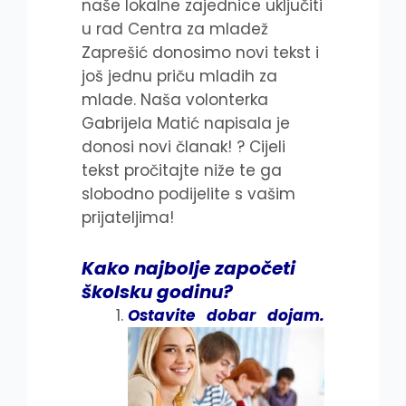
naše lokalne zajednice uključiti
u rad Centra za mladež
Zaprešić donosimo novi tekst i
još jednu priču mladih za
mlade. Naša volonterka
Gabrijela Matić napisala je
donosi novi članak! ? Cijeli
tekst pročitajte niže te ga
slobodno podijelite s vašim
prijateljima!
Kako najbolje započeti
školsku godinu?
Ostavite dobar dojam.