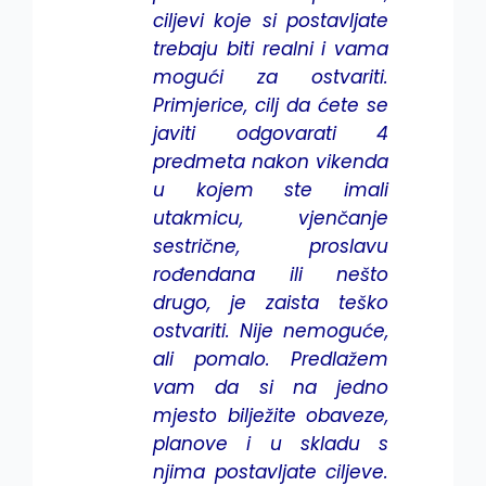
ciljevi koje si postavljate
trebaju biti realni i vama
mogući za ostvariti.
Primjerice, cilj da ćete se
javiti odgovarati 4
predmeta nakon vikenda
u kojem ste imali
utakmicu, vjenčanje
sestrične, proslavu
rođendana ili nešto
drugo, je zaista teško
ostvariti. Nije nemoguće,
ali pomalo. Predlažem
vam da si na jedno
mjesto bilježite obaveze,
planove i u skladu s
njima postavljate ciljeve.