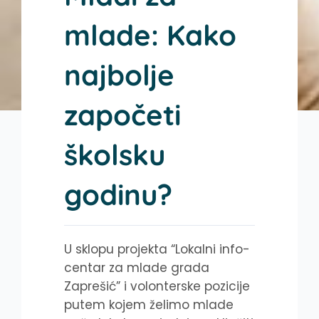
mlade: Kako
najbolje
započeti
školsku
godinu?
U sklopu projekta “Lokalni info-
centar za mlade grada
Zaprešić” i volonterske pozicije
putem kojem želimo mlade