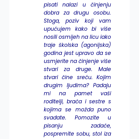
pisati nalazi u činjenju
dobra za drugu osobu.
Stoga, poziv koji vam
upućujem kako bi više
nosili osmijeh na licu iako
traje školska (agonijska)
godina jest upravo da se
usmjerite na činjenje više
stvari za druge. Male
stvari čine sreću. Kojim
drugim ljudima? Padaju
mi na pamet vaši
roditelji, braća i sestre s
kojima se možda puno
svađate. Pomozite u
pisanju zadaće,
pospremite sobu, stol iza