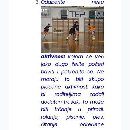
Odaberite neku
aktivnost
kojom se već
jako dugo želite početi
baviti i pokrenite se. Ne
moraju to biti skupo
plaćene aktivnosti kako
bi roditeljima zadali
dodatan trošak. To može
biti trčanje u prirodi,
rolanje, pisanje, ples,
čitanje određene