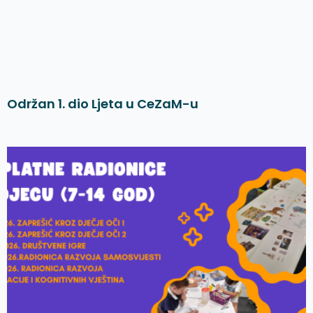
Održan 1. dio Ljeta u CeZaM-u