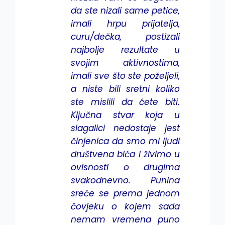
da ste nizali same petice,
imali hrpu prijatelja,
curu/dečka, postizali
najbolje rezultate u
svojim aktivnostima,
imali sve što ste poželjeli,
a niste bili sretni koliko
ste mislili da ćete biti.
Ključna stvar koja u
slagalici nedostaje jest
činjenica da smo mi ljudi
društvena bića i živimo u
ovisnosti o drugima
svakodnevno. Punina
sreće se prema jednom
čovjeku o kojem sada
nemam vremena puno