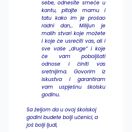
sebe, odnesite smeće u
kantu, pitajte mamu i
tatu kako im je prošao
radni dan,.. Milijun je
malih stvari koje možete
i koje će usrećiti vas, ali i
sve vaše „druge“ i koje
će vam poboljšati
odnose i činiti vas
sretnijima. Govorim iz
iskustva i garantiram
vam uspješnu školsku
godinu.
Sa željom da u ovoj školskoj
godini budete bolji učenici, a
još bolji ljudi,