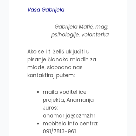
Vaša Gabrijela
Gabrijela Matić, mag.
psihologije, volonterka
Ako se i ti želiš uključiti u
pisanje članaka mladih za
mlade, slobodno nas
kontaktiraj putem:
maila voditeljice
projekta, Anamarija
Juroš:
anamarija@czmz.hr
mobitela Info centra:
091/7813-961