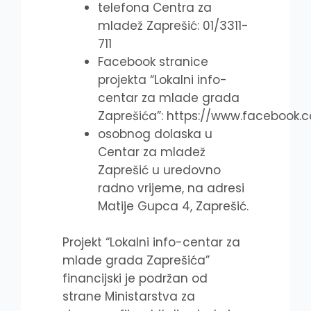
telefona Centra za
mladež Zaprešić: 01/3311-
711
Facebook stranice
projekta “Lokalni info-
centar za mlade grada
Zaprešića”: https://www.facebook.
osobnog dolaska u
Centar za mladež
Zaprešić u uredovno
radno vrijeme, na adresi
Matije Gupca 4, Zaprešić.
Projekt “Lokalni info-centar za
mlade grada Zaprešića”
financijski je podržan od
strane Ministarstva za