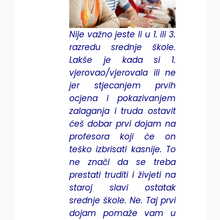
Nije važno jeste li u 1. ili 3.
razredu srednje škole.
Lakše je kada si 1.
vjerovao/vjerovala ili ne
jer stjecanjem prvih
ocjena i pokazivanjem
zalaganja i truda ostavit
ćeš dobar prvi dojam na
profesora koji će on
teško izbrisati kasnije. To
ne znači da se treba
prestati truditi i živjeti na
staroj slavi ostatak
srednje škole. Ne. Taj prvi
dojam pomaže vam u