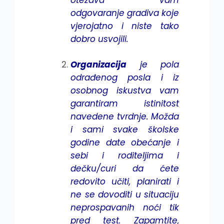
odgovaranje gradiva koje
vjerojatno i niste tako
dobro usvojili.
Organizacija
je pola
odrađenog posla i iz
osobnog iskustva vam
garantiram istinitost
navedene tvrdnje. Možda
i sami svake školske
godine date obećanje i
sebi i roditeljima i
dečku/curi da ćete
redovito učiti, planirati i
ne se dovoditi u situaciju
neprospavanih noći tik
pred test. Zapamtite,