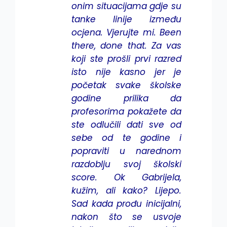
onim situacijama gdje su
tanke linije između
ocjena. Vjerujte mi. Been
there, done that. Za vas
koji ste prošli prvi razred
isto nije kasno jer je
početak svake školske
godine prilika da
profesorima pokažete da
ste odlučili dati sve od
sebe od te godine i
popraviti u narednom
razdoblju svoj školski
score. Ok Gabrijela,
kužim, ali kako? Lijepo.
Sad kada prođu inicijalni,
nakon što se usvoje