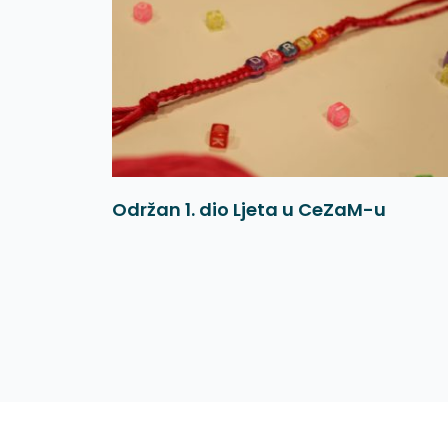
Održan 1. dio Ljeta u CeZaM-u