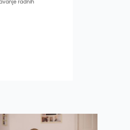
ržavanje radnih