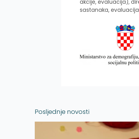
akcije, evaluacija), d
sastanaka, evaluacija
Posljednje novosti