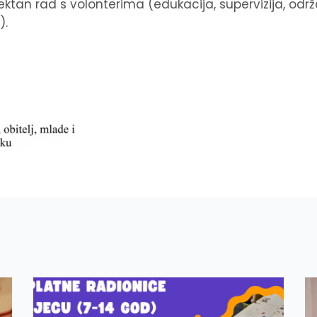
irektan rad s volonterima (edukacija, supervizija, od
).