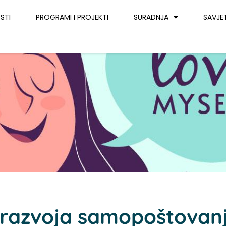
STI
PROGRAMI I PROJEKTI
SURADNJA
SAVJE
 razvoja samopoštovanj