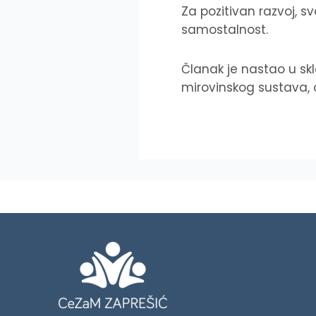
Za pozitivan razvoj, sv
samostalnost.
Članak je nastao u skl
mirovinskog sustava, obi