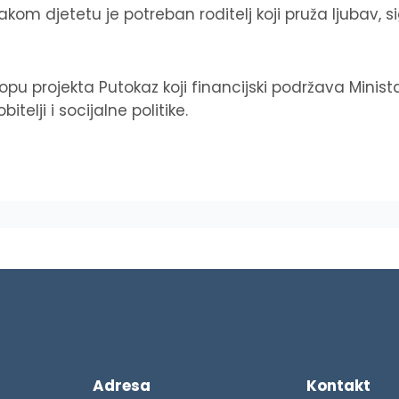
akom djetetu je potreban roditelj koji pruža ljubav, si
opu projekta Putokaz koji financijski podržava Minist
telji i socijalne politike.
Adresa
Kontakt