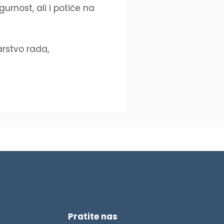
gurnost, ali i potiče na
arstvo rada,
Pratite nas