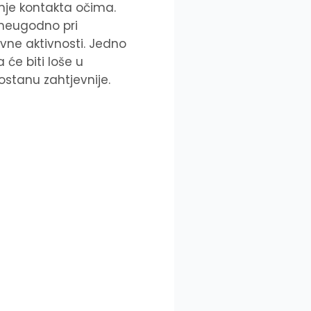
anje kontakta očima.
 neugodno pri
evne aktivnosti. Jedno
će biti loše u
postanu zahtjevnije.