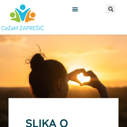
Skip
to
content
SLIKA O