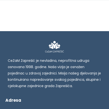
CeZaM Zaprešić je nevladina, neprofitna udruga
osnovana 1998. godine. Naša vizija je osnažen
pojedinac u zdravoj zajednici. Misija našeg djelovanja je
kontinuirano napredovanje svakog pojedinca, skupine i
cjelokupne zajednice grada Zaprešića.
Adresa