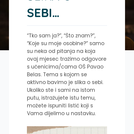
SEBI…
“Tko sam ja?”, “Što znam?”,
“Koje su moje osobine?” samo
su neka od pitanja na koja
ovaj mjesec tražimo odgovore
s učenicima/cama OŠ Pavao
Belas. Tema s kojom se
aktivno bavimo je slika o sebi.
Ukoliko ste i sami na istom
putu, istražujete istu temu,
možete ispuniti listić koji s
Vama dijelimo u nastavku.