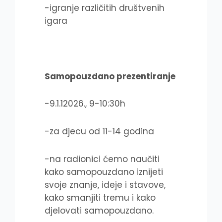
-igranje različitih društvenih
igara
Samopouzdano prezentiranje
-9.1.12026., 9-10:30h
-za djecu od 11-14 godina
-na radionici ćemo naučiti
kako samopouzdano iznijeti
svoje znanje, ideje i stavove,
kako smanjiti tremu i kako
djelovati samopouzdano.