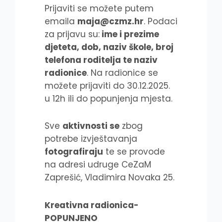
Prijaviti se možete putem
emaila
maja@czmz.hr
. Podaci
za prijavu su:
ime i prezime
djeteta, dob, naziv škole, broj
telefona roditelja te naziv
radionice
. Na radionice se
možete prijaviti do 30.12.2025.
u 12h ili do popunjenja mjesta.
Sve
aktivnosti se
zbog
potrebe izvještavanja
fotografiraju
te se provode
na adresi udruge CeZaM
Zaprešić, Vladimira Novaka 25.
Kreativna radionica-
POPUNJENO