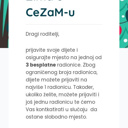
CeZaM-u
Dragi roditelji,
prijavite svoje dijete i
osigurajte mjesto na jednoj od
3 besplatne
radionice. Zbog
ograničenog broja radionica,
dijete možete prijaviti na
najviše 1 radionicu. Također,
ukoliko želite, možete prijaviti i
još jednu radionicu te ćemo
Vas kontkatirati u slučaju da
ostane slobodno mjesto.