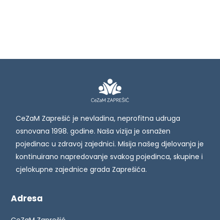
CeZaM Zaprešić je nevladina, neprofitna udruga
osnovana 1998. godine. Naša vizija je osnažen
pojedinac u zdravoj zajednici. Misija našeg djelovanja je
kontinuirano napredovanje svakog pojedinca, skupine i
cjelokupne zajednice grada Zaprešića.
Adresa