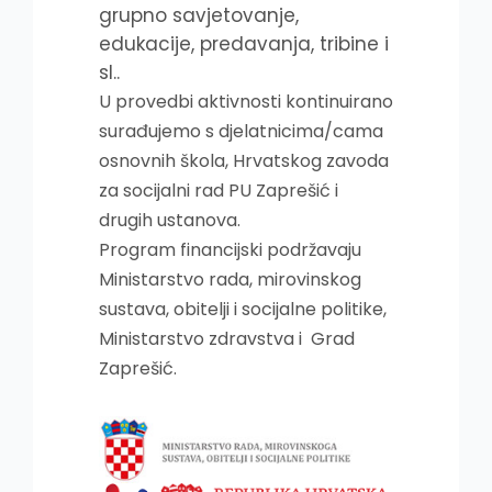
grupno savjetovanje,
edukacije, predavanja, tribine i
sl..
U provedbi aktivnosti kontinuirano
surađujemo s djelatnicima/cama
osnovnih škola, Hrvatskog zavoda
za socijalni rad PU Zaprešić i
drugih ustanova.
Program financijski podržavaju
Ministarstvo rada, mirovinskog
sustava, obitelji i socijalne politike,
Ministarstvo zdravstva i Grad
Zaprešić.