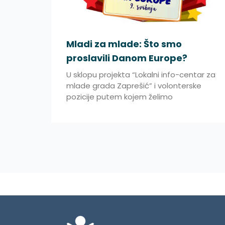
Mladi za mlade: Što smo
proslavili Danom Europe?
U sklopu projekta “Lokalni info-centar za
mlade grada Zaprešić” i volonterske
pozicije putem kojem želimo