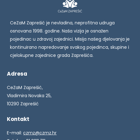
CeZaM Zaprešić je nevladina, neprofitna udruga
osnovana 1998. godine. Naša vizija je osnažen
pojedinac u zdravoj zajednici. Misija našeg djelovanja je
kontinuirano napredovanje svakog pojedinca, skupine i
cjelokupne zajednice grada Zaprešića.
Adresa
CeZaM Zaprešić,
Vladimira Novaka 25,
10290 Zaprešić
Kontakt
E-mail:
czmz@czmz.hr